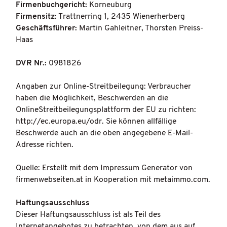
Firmenbuchgericht:
Korneuburg
Firmensitz:
Trattnerring 1, 2435 Wienerherberg
Geschäftsführer:
Martin Gahleitner, Thorsten Preiss-
Haas
DVR Nr.:
0981826
Angaben zur Online-Streitbeilegung: Verbraucher
haben die Möglichkeit, Beschwerden an die
OnlineStreitbeilegungsplattform der EU zu richten:
http://ec.europa.eu/odr
. Sie können allfällige
Beschwerde auch an die oben angegebene E-Mail-
Adresse richten.
Quelle: Erstellt mit dem
Impressum Generator von
firmenwebseiten.at
in Kooperation mit
metaimmo.com
.
Haftungsausschluss
Dieser Haftungsausschluss ist als Teil des
Internetangebotes zu betrachten, von dem aus auf