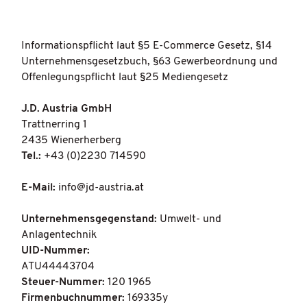
Informationspflicht laut §5 E-Commerce Gesetz, §14
Unternehmensgesetzbuch, §63 Gewerbeordnung und
Offenlegungspflicht laut §25 Mediengesetz
J.D. Austria GmbH
Trattnerring 1
2435 Wienerherberg
Tel.:
+43 (0)2230 714590
E-Mail:
info@jd-austria.at
Unternehmensgegenstand:
Umwelt- und
Anlagentechnik
UID-Nummer:
ATU44443704
Steuer-Nummer:
120 1965
Firmenbuchnummer:
169335y