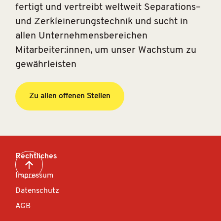
fertigt und vertreibt weltweit Separations–
und Zerkleinerungstechnik und sucht in
allen Unternehmensbereichen
Mitarbeiter:innen, um unser Wachstum zu
gewährleisten
Zu allen offenen Stellen
Zu allen offenen Stellen
Rechtliches
Impressum
Datenschutz
AGB