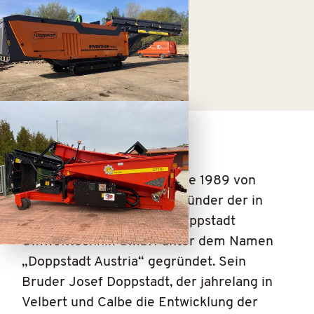
Die J.D Austria GmbH wurde 1989 von
Werner Doppstadt, dem Gründer der in
Deutschland ansässigen Doppstadt
Umwelttechnik GmbH unter dem Namen
„Doppstadt Austria“ gegründet. Sein
Bruder Josef Doppstadt, der jahrelang in
Velbert und Calbe die Entwicklung der