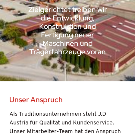
Zielgerichtet treiben wir
die Entwicklung,
Konstruktion und
Fertigung neuer
Maschinen und
Trägerfahrzeuge voran
Unser Anspruch
Als Traditionsunternehmen steht J.D
Austria für Qualität und Kundenservice.
Unser Mitarbeiter-Team hat den Anspruch